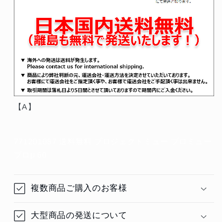
【A】
771201087 送料無料 プロジェクトミュー プロミュー
プロμ 60
複数商品ご購入のお客様
大型商品の発送について