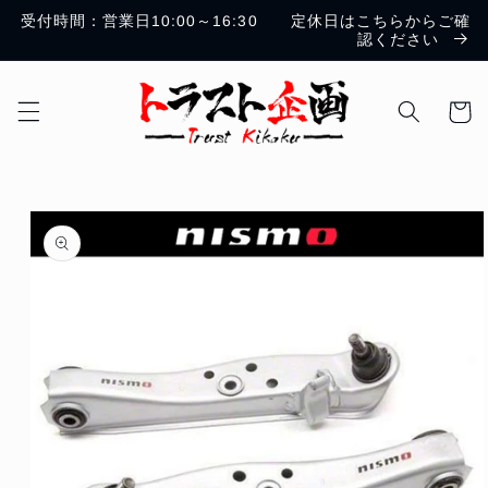
コンテ
受付時間：営業日10:00～16:30 定休日はこちらからご確
ンツに
認ください
進む
カ
ー
ト
商品情
報にス
キップ