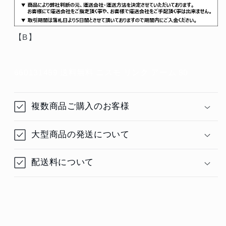
【B】
660131489 送料無料 ニスモ リンク アーム 80
複数商品ご購入のお客様
大型商品の発送について
配送料について