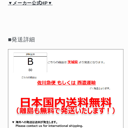
▼メーカー公式HP▼
■発送詳細