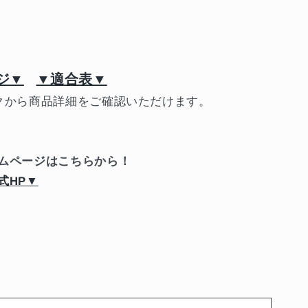
ジ▼
▼適合表▼
クから商品詳細をご確認いただけます。
ムページはこちらから！
式HP▼