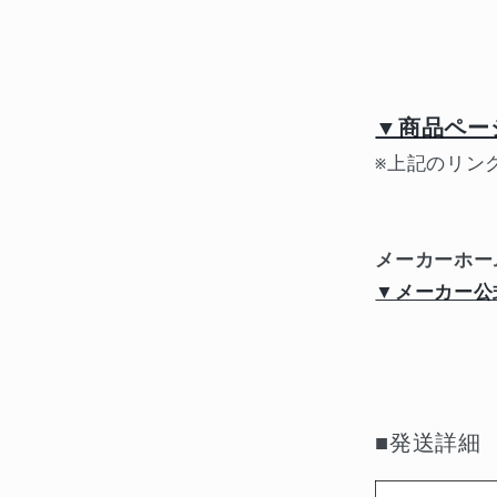
▼商品ペー
※上記のリン
メーカーホー
▼メーカー公
■発送詳細