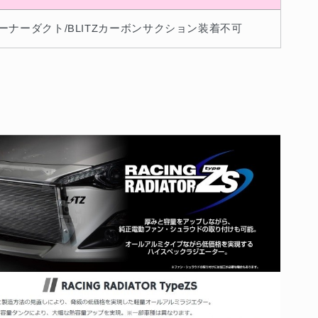
ーナーダクト/BLITZカーボンサクション装着不可