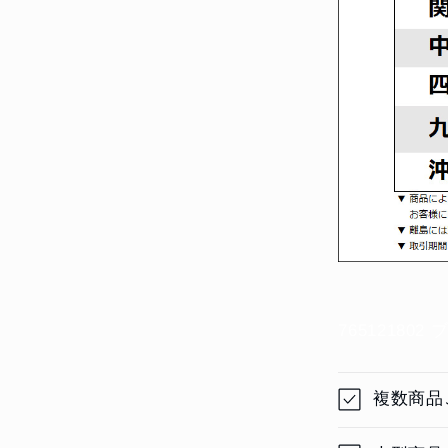
76512180
複数商品