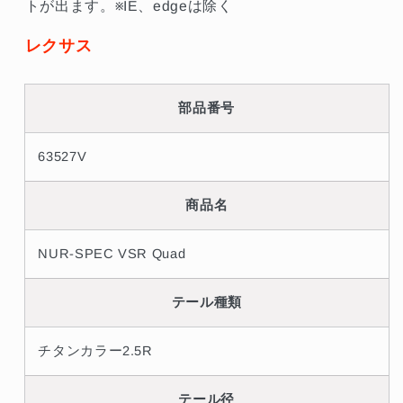
トが出ます。※IE、edgeは除く
ら
や
す
す
レクサス
部品番号
63527V
商品名
NUR-SPEC VSR Quad
テール種類
チタンカラー2.5R
テール径