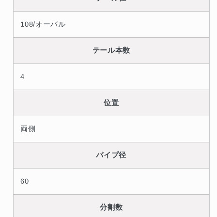
108/オーバル
テール本数
4
位置
両側
パイプ径
60
分割数